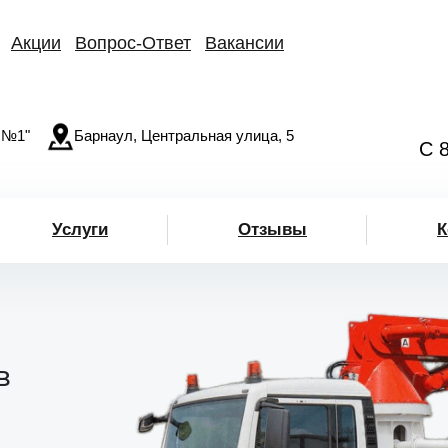
Акции
Вопрос-Ответ
Вакансии
 №1"
Барнаул, Центральная улица, 5
С 
Услуги
Отзывы
К
в