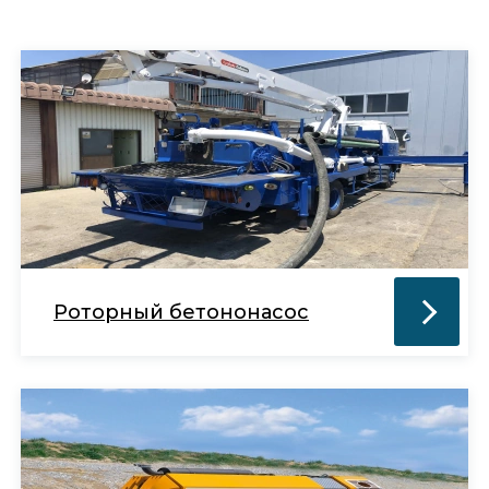
Роторный бетононасос