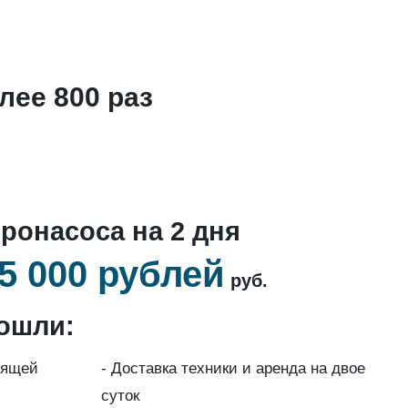
лее 800 раз
ронасоса на 2 дня
5 000 рублей
руб.
ошли:
дящей
- Доставка техники и аренда на двое
суток