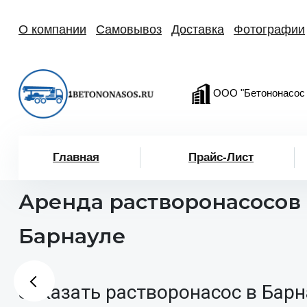
О компании
Самовывоз
Доставка
Фотографии
ООО "Бетононасос
Главная
Прайс-Лист
Аренда растворонасосов 
Барнауле
Заказать растворонасос в Барн