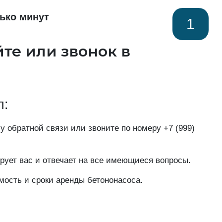
ько минут
1
йте или звонок в
п:
у обратной связи или звоните по номеру
+7 (999)
рует вас и отвечает на все имеющиеся вопросы.
мость и сроки аренды бетононасоса.