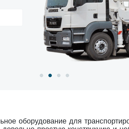
ьное оборудование для транспортир
а довольно простую конструкцию и не