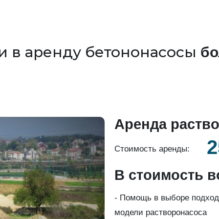
и в аренду бетононасосы
бо
Аренда раство
2
Стоимость аренды:
В стоимость в
- Помощь в выборе подхо
модели растворонасоса