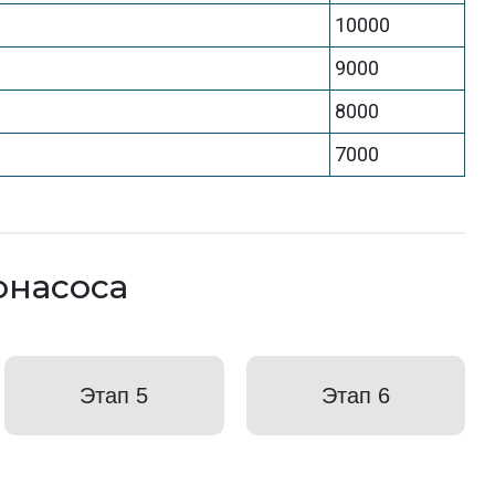
10000
9000
8000
7000
онасоса
Этап 5
Этап 6