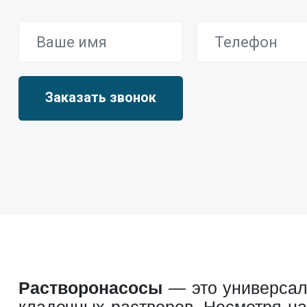
Растворонасосы
— это универсал
кладочных растворов. Несмотря н