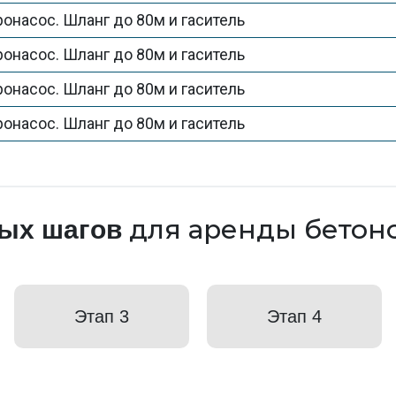
онасос. Шланг до 80м и гаситель
онасос. Шланг до 80м и гаситель
онасос. Шланг до 80м и гаситель
онасос. Шланг до 80м и гаситель
для аренды бетон
тых шагов
Этап 3
Этап 4