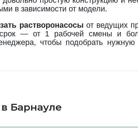
ыми в зависимости от модели.
азать растворонасосы
от ведущих п
 срок — от 1 рабочей смены и бол
менеджера, чтобы подобрать нужную
 в Барнауле