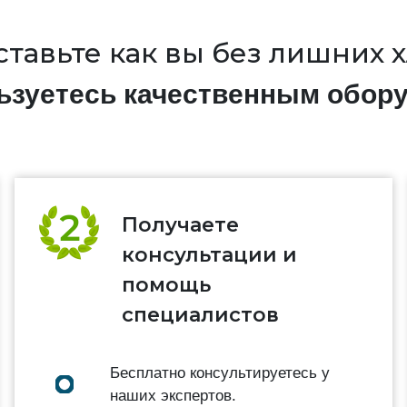
тавьте как вы без лишних 
льзуетесь качественным обор
Получаете
консультации и
помощь
специалистов
Бесплатно консультируетесь у
наших экспертов.