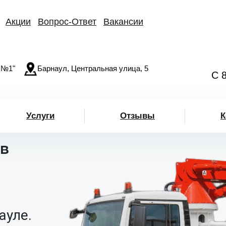
Акции
Вопрос-Ответ
Вакансии
 №1"
Барнаул, Центральная улица, 5
С 
Услуги
Отзывы
К
в
ауле.