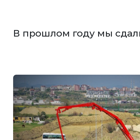
В прошлом году мы сдал
 7
(плюс